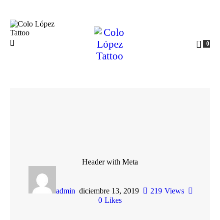
0
Header with Meta
admin
diciembre 13, 2019
219
Views
0
Likes