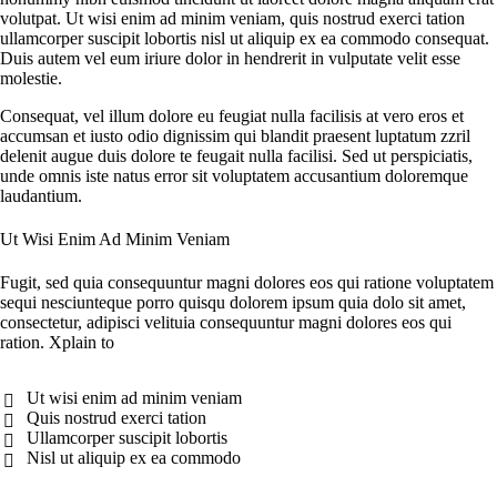
volutpat. Ut wisi enim ad minim veniam, quis nostrud exerci tation
ullamcorper suscipit lobortis nisl ut aliquip ex ea commodo consequat.
Duis autem vel eum iriure dolor in hendrerit in vulputate velit esse
molestie.
Сonsequat, vel illum dolore eu feugiat nulla facilisis at vero eros et
accumsan et iusto odio dignissim qui blandit praesent luptatum zzril
delenit augue duis dolore te feugait nulla facilisi. Sed ut perspiciatis,
unde omnis iste natus error sit voluptatem accusantium doloremque
laudantium.
Ut Wisi Enim Ad Minim Veniam
Fugit, sed quia consequuntur magni dolores eos qui ratione voluptatem
sequi nesciunteque porro quisqu dolorem ipsum quia dolo sit amet,
consectetur, adipisci velituia consequuntur magni dolores eos qui
ration. Xplain to
Ut wisi enim ad minim veniam
Quis nostrud exerci tation
Ullamcorper suscipit lobortis
Nisl ut aliquip ex ea commodo