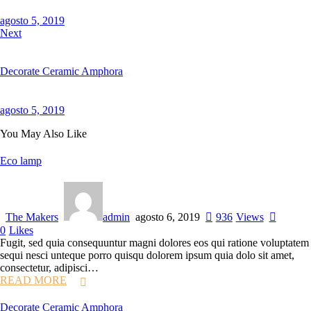
agosto 5, 2019
Next
Decorate Ceramic Amphora
agosto 5, 2019
You May Also Like
Eco lamp
The Makers
admin
agosto 6, 2019
936
Views
0
Likes
Fugit, sed quia consequuntur magni dolores eos qui ratione voluptatem
sequi nesci unteque porro quisqu dolorem ipsum quia dolo sit amet,
consectetur, adipisci…
READ MORE
Decorate Ceramic Amphora