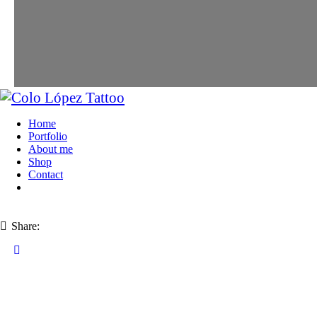
Home
Portfolio
About me
Shop
Contact
Share: