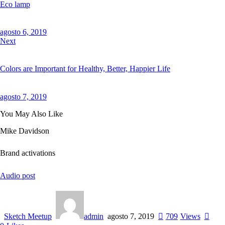
Eco lamp
agosto 6, 2019
Next
Colors are Important for Healthy, Better, Happier Life
agosto 7, 2019
You May Also Like
Mike Davidson
Brand activations
Audio post
Sketch Meetup
admin
agosto 7, 2019
709
Views